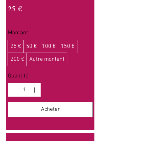
25 €
Montant
25 €
50 €
100 €
150 €
200 €
Autre montant
Quantité
Acheter