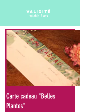
Validité
valable 2 ans
Carte cadeau "Belles
Plantes"