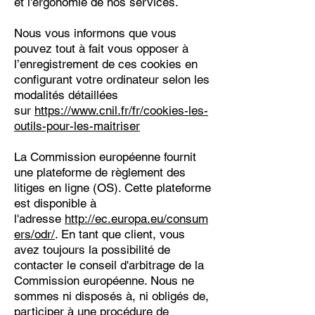
et l'ergonomie de nos services.
Nous vous informons que vous
pouvez tout à fait vous opposer à
l’enregistrement de ces cookies en
configurant votre ordinateur selon les
modalités détaillées
sur
https://www.cnil.fr/fr/cookies-les-
outils-pour-les-maitriser
La Commission européenne fournit
une plateforme de règlement des
litiges en ligne (OS). Cette plateforme
est disponible à
l'adresse
http://ec.europa.eu/consum
ers/odr/
. En tant que client, vous
avez toujours la possibilité de
contacter le conseil d'arbitrage de la
Commission européenne. Nous ne
sommes ni disposés à, ni obligés de,
participer à une procédure de