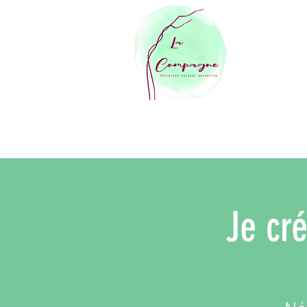
ACCUEIL
BOUTIQUE EN LIGNE
Je cré