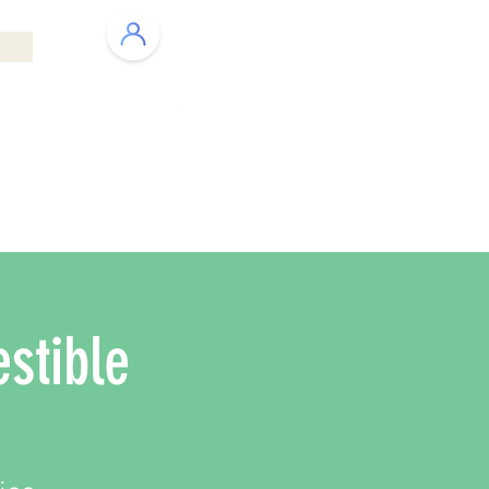
ENT PAYSAGER
QUI SOMMES NOUS ?
estible