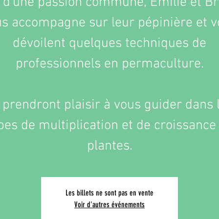
 d'une passion commune, Emilie et Br
s accompagne sur leur pépinière et 
dévoilent quelques techniques de
professionnels en permaculture.
s prendront plaisir à vous guider dans 
pes de multiplication et de croissance
plantes.
Les billets ne sont pas en vente
Voir d'autres événements