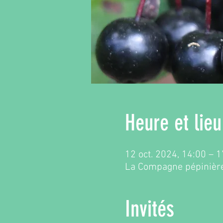
Heure et lieu
12 oct. 2024, 14:00 – 
La Compagne pépinière
Invités