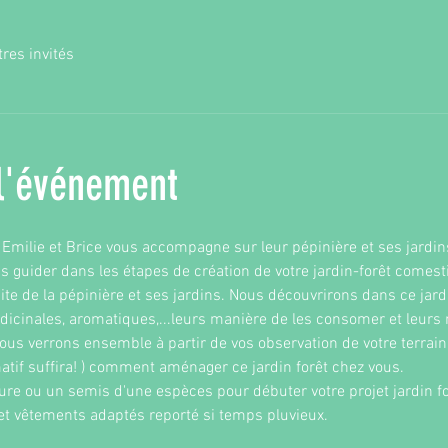
tres invités
l'événement
milie et Brice vous accompagne sur leur pépinière et ses jardins
s guider dans les étapes de création de votre jardin-forêt comesti
e de la pépinière et ses jardins. Nous découvrirons dans ce jardi
icinales, aromatiques,...leurs manière de les consomer et leurs m
s verrons ensemble à partir de vos observation de votre terrain 
matif suffira! ) comment aménager ce jardin forêt chez vous.
re ou un semis d'une espèces pour débuter votre projet jardin fo
 vêtements adaptés reporté si temps pluvieux. 