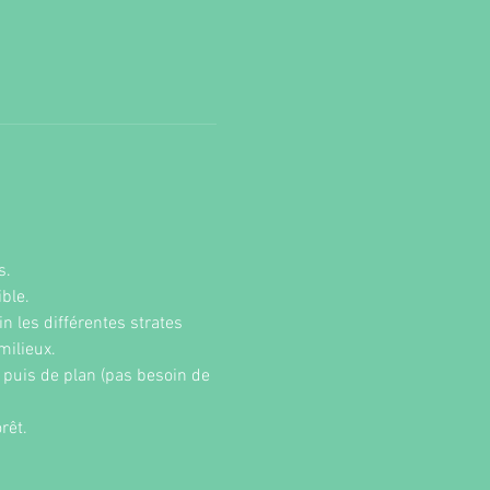
. 
ble.
n les différentes strates 
ilieux. 
puis de plan (pas besoin de 
rêt. 