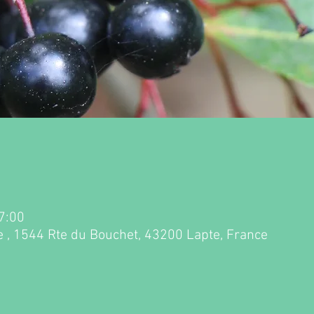
17:00
 , 1544 Rte du Bouchet, 43200 Lapte, France