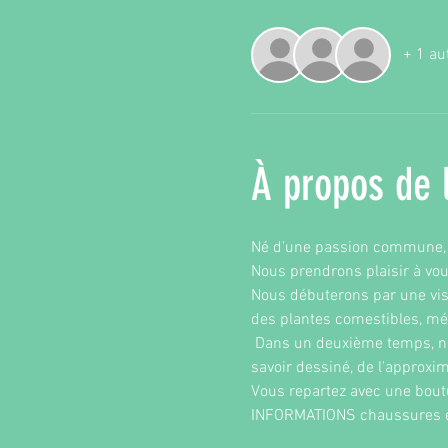
+ 1 au
À propos de 
Né d'une passion commune, E
Nous prendrons plaisir à vou
Nous débuterons par une visit
des plantes comestibles, méd
 Dans un deuxième temps, nou
savoir dessiné, de l'approxi
Vous repartez avec une boutu
INFORMATIONS chaussures et