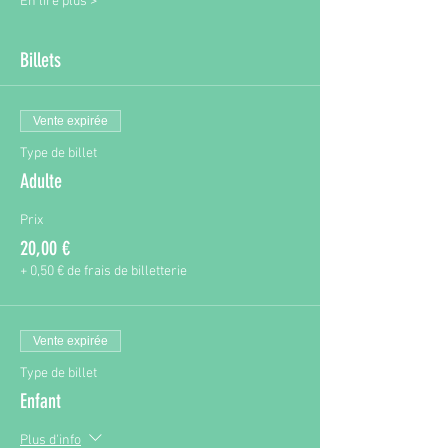
En lire plus >
Billets
Vente expirée
Type de billet
Adulte
Prix
20,00 €
+ 0,50 € de frais de billetterie
Vente expirée
Type de billet
Enfant
Plus d'info