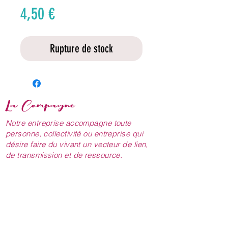
Prix
4,50 €
Rupture de stock
La Compagne
Notre entreprise accompagne toute
personne, collectivité ou entreprise qui
désire faire du vivant un vecteur de lien,
de transmission et de ressource.
NOUS CONTACTER
lacompagne.pepiniere@gmail.com
06.31.06.28.46
06.51.17.15.77