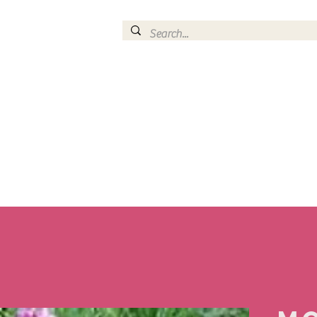
RESERVER UN ATELIER
FOIRES ET MARCHES
SERVICE D'AMENAGEM