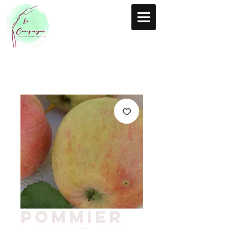
Pommier