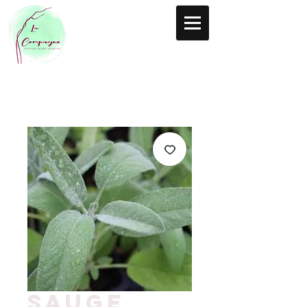
Sauge