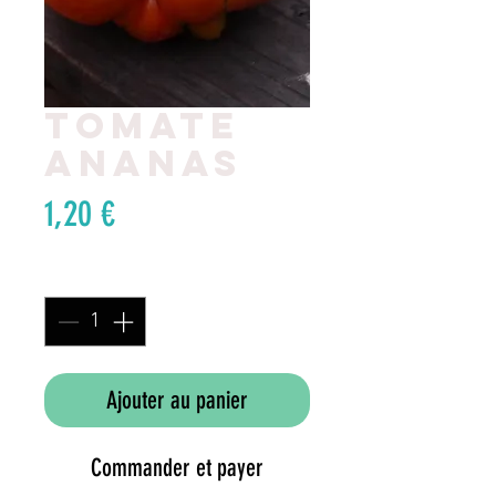
Tomate
ananas
Prix
1,20 €
Quantité
*
Ajouter au panier
Commander et payer